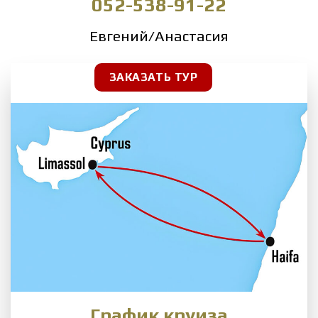
052-538-91-22
Евгений/Анастасия
ЗАКАЗАТЬ ТУР
График круиза