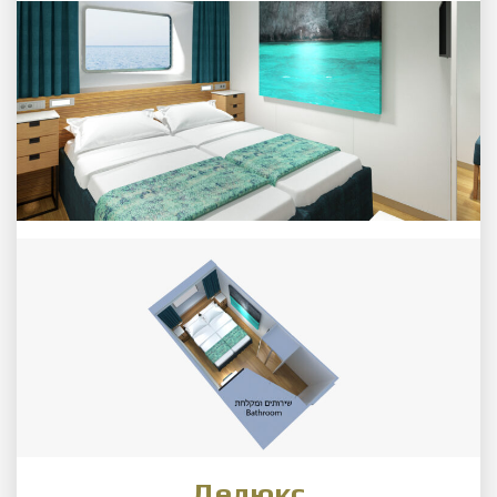
Делюкс