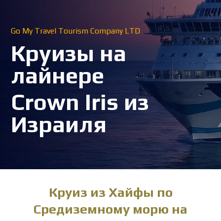
Go My Travel Tourism Company LTD
Круизы на
лайнере
Crown Iris из
Израиля
Круиз из Хайфы по
Средиземному морю на