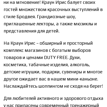
ни на мгновение! Краун Ирис балует своих
гостей множеством красочных выступлений в
стиле Бродвея. Грандиозные шоу,
приглашенные лекторы, а также мюзиклы и
представления для детей.
На Краун Ирис – обширный и просторный
комплекс магазинов с богатым выборов
товаров и ценами DUTY FREE. Духи,
косметика, табачные изделия, алкоголь,
детские игрушки, подарки, сувениры и многое
другое ожидает вас в нашем мини-каньоне.
Наслаждайтесь шоппингом не сходя на берег!
Для любителей активного и здорового отдыха
у нас припасены современный тренажерный