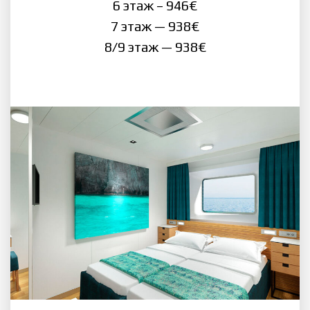
6 этаж – 946€
7 этаж — 938€
8/9 этаж — 938€