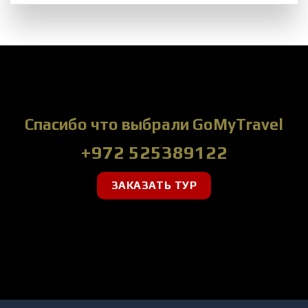
Спасибо что выбрали GoMyTravel
+972 525389122
ЗАКАЗАТЬ ТУР