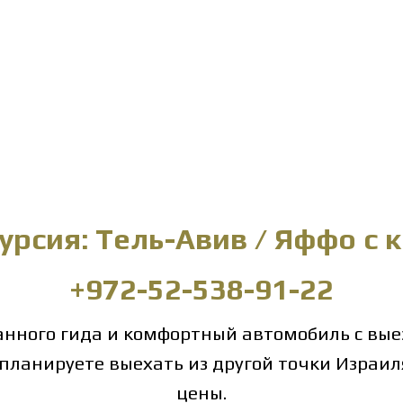
урсия: Тель-Авив / Яффо с 
+972-52-538-91-22
нного гида и комфортный автомобиль с выез
 планируете выехать из другой точки Израил
цены.