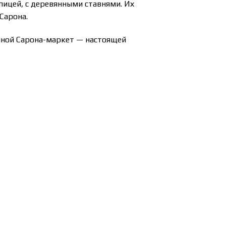
пицей, с деревянными ставнями. Их
Сарона.
мной Сарона-маркет — настоящей