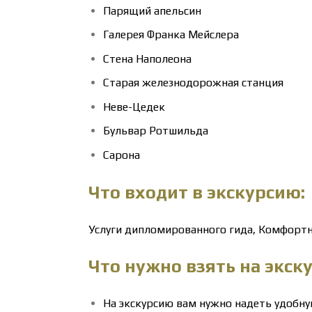
Парящий апельсин
Галерея Франка Мейслера
Стена Наполеона
Старая железнодорожная станция
Неве-Цедек
Бульвар Ротшильда
Сарона
Что входит в экскурсию:
Услуги дипломированного гида, Комфортн
Что нужно взять на экск
На экскурсию вам нужно надеть удобну