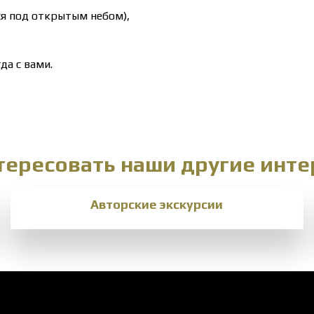
я под открытым небом),
да с вами.
нтересовать наши другие инт
Авторские экскурсии