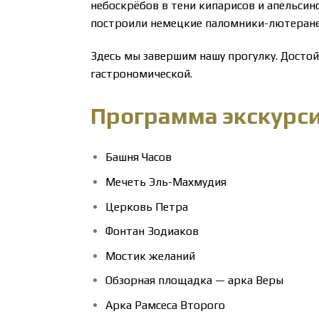
небоскрёбов в тени кипарисов и апельсин
построили немецкие паломники-лютеране 
Здесь мы завершим нашу прогулку. Дост
гастрономической.
Программа экскурси
Башня Часов
Мечеть Эль-Махмудия
Церковь Петра
Фонтан Зодиаков
Мостик желаний
Обзорная площадка — арка Веры
Арка Рамсеса Второго