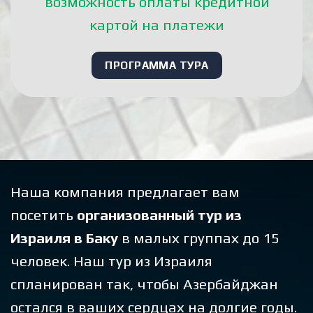
возможность оплаты кредитной
картой на платежи
ПРОГРАММА ТУРА
Наша компания предлагает вам
посетить
организованный тур из
Израиля в Баку
в малых группах до 15
человек. Наш тур из Израиля
спланирован так, чтобы Азербайджан
остался в ваших сердцах на долгие годы.