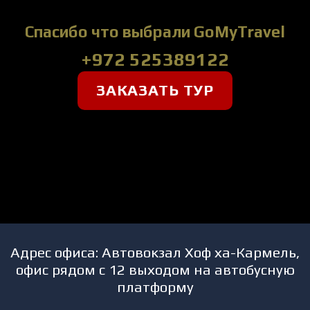
Спасибо что выбрали GoMyTravel
+972 525389122
ЗАКАЗАТЬ ТУР
Адрес офиса: Автовокзал Хоф ха-Кармель,
офис рядом с 12 выходом на автобусную
платформу