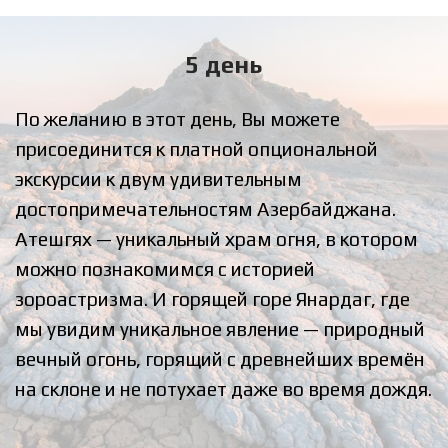
5 день
По желанию в этот день, Вы можете
присоединится к платной опциональной
экскурсии к двум удивительным
достопримечательностям Азербайджана.
Атешгях — уникальный храм огня, в котором
можно познакомимся с историей
зороастризма. И
горящей горе Янардаг, где
мы увидим уникальное явление — природный
вечный огонь, горящий с древнейших времён
на склоне и не потухает даже во время дождя.