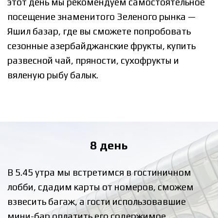
этот день мы рекомендуем самостоятельное
посещение знаменитого Зеленого рынка —
Яшил базар, где вы сможете попробовать
сезонные азербайджанские фрукты, купить
развесной чай, пряности, сухофрукты и
вяленую рыбу балык.
8 день
В 5.45 утра мы встретимся в гостиничном
лобби, сдадим карты от номеров, сможем
взвесить багаж, а гости использовавшие
мини-бар оплатить его содержимое.