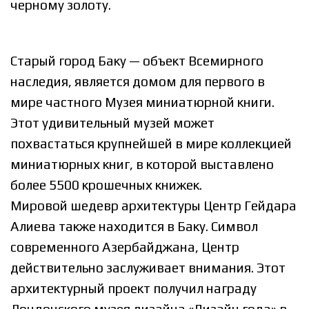
черному золоту.
Старый город Баку — объект Всемирного
наследия, является домом для первого в
мире частного Музея миниатюрной книги.
Этот удивительный музей может
похвастаться крупнейшей в мире коллекцией
миниатюрных книг, в которой выставлено
более 5500 крошечных книжек.
Мировой шедевр архитектуры Центр Гейдара
Алиева также находится в Баку. Символ
современного Азербайджана, Центр
действительно заслуживает внимания. Этот
архитектурный проект получил награду
Лондонского музея дизайна «Дизайн года» в