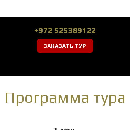
+972 525389122
ЗАКАЗАТЬ ТУР
Программа тура
1 день