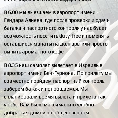
В 6.00 мы выезжаем в аэропорт имени
Гейдара Алиева, где после проверки и сдачи
багажа и паспортного контроля у нас будет
возможность посетить duty-free и поменять
оставшиеся манаты на доллары или просто
выпить ароматного кофе
В 8.35 наш самолет вылетает в Израиль в
аэропорт имени Бен-Гуриона. По прилету мы
совместно пройдем паспортный контроль,
заберем багаж и попрощаемся. Мы
спланировали время вылета и прилета так,
чтобы Вам было максимально удобно
добраться домой на общественном