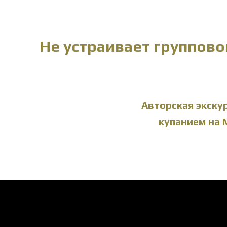
Не устраивает группово
Авторская экскур
купанием на 