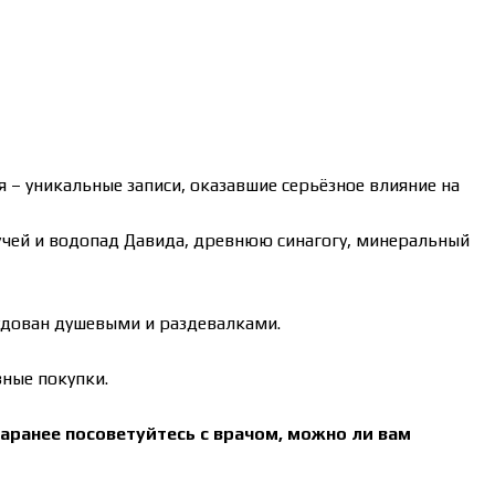
я – уникальные записи, оказавшие серьёзное влияние на
ручей и водопад Давида, древнюю синагогу, минеральный
удован душевыми и раздевалками.
ные покупки.
заранее посоветуйтесь с врачом, можно ли вам