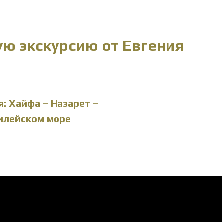
ую экскурсию от Евгения
: Хайфа – Назарет –
илейском море