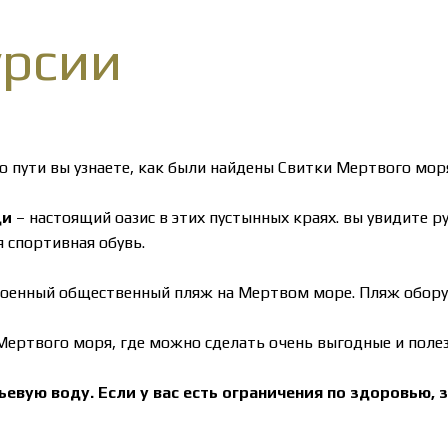
урсии
По пути вы узнаете, как были найдены Свитки Мертвого мор
ди
– настоящий оазис в этих пустынных краях. вы увидите 
я спортивная обувь.
строенный общественный пляж на Мертвом море. Пляж обор
Мертвого моря, где можно сделать очень выгодные и полез
евую воду. Если у вас есть ограничения по здоровью, 