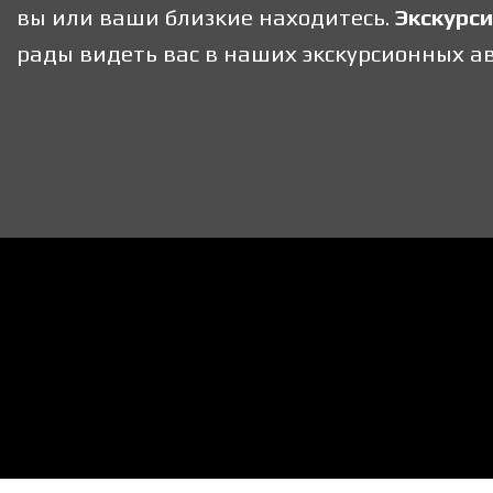
вы или ваши близкие находитесь.
Экскурс
рады видеть вас в наших экскурсионных ав