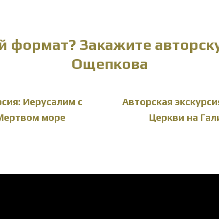
й формат? Закажите авторск
Ощепкова
сия: Иерусалим с
Авторская экскурсия
Мертвом море
Церкви на Гал