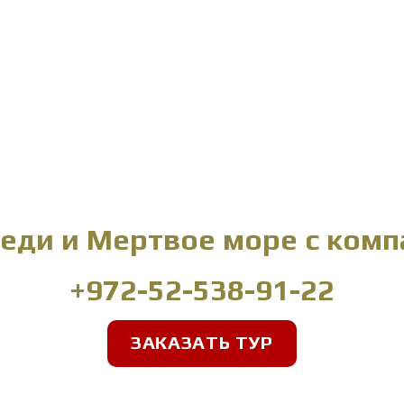
Геди и Мертвое море с комп
+972-52-538-91-22
ЗАКАЗАТЬ ТУР