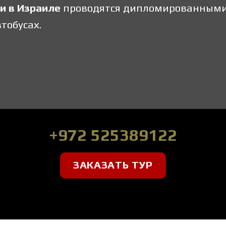
ии в Израиле
проводятся дипломированными 
тобусах.
+972 525389122
ЗАКАЗАТЬ ТУР