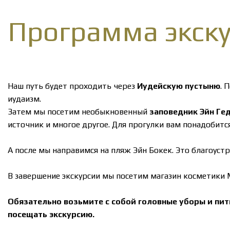
Программа экск
Наш путь будет проходить через
Иудейскую пустыню
. 
иудаизм.
Затем мы посетим необыкновенный
заповедник Эйн Ге
источник и многое другое. Для прогулки вам понадобитс
А после мы направимся на пляж Эйн Бокек. Это благоу
В завершение экскурсии мы посетим магазин косметики 
Обязательно возьмите с собой головные уборы и пить
посещать экскурсию.