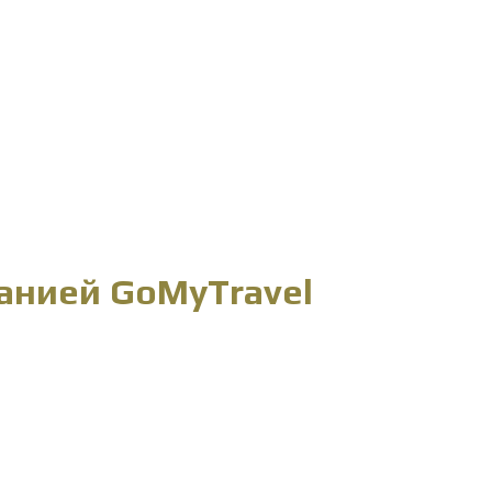
анией GoMyTravel