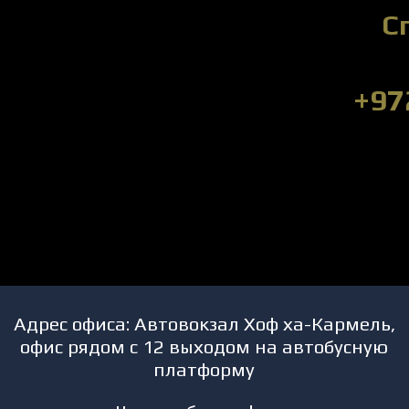
С
+97
Адрес офиса: Автовокзал Хоф ха-Кармель,
офис рядом с 12 выходом на автобусную
платформу