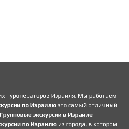
их туроператоров Израиля. Мы работаем
скурсии по Израилю
это самый отличный
Групповые экскурсии в Израиле
скурсии по Израилю
из города, в котором