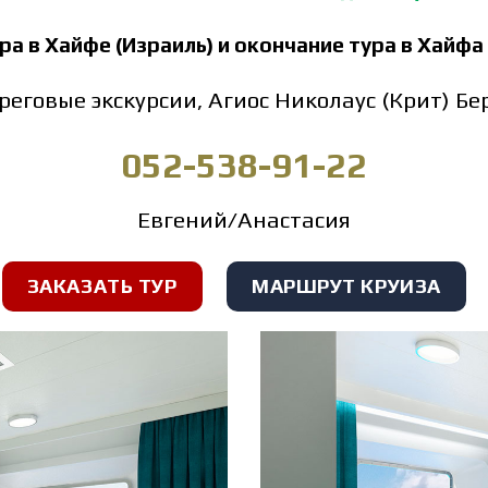
ра в Хайфе (Израиль) и окончание тура в Хайфа 
реговые экскурсии, Агиос Николаус (Крит) Б
052-538-91-22
Евгений/Анастасия
ЗАКАЗАТЬ ТУР
МАРШРУТ КРУИЗА