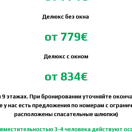
Делюкс без окна
от 779€
Делюкс с окном
от 834€
 8 и 9 этажах. При бронировании уточняйте око
 у нас есть предложения по номерам с ограни
расположены спасательные шлюпки)
вместительностью 3-4 человека действуют ос