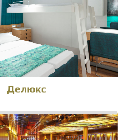
Делюкс