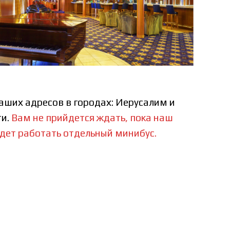
Ваших адресов в
городах: Иерусалим и
ти.
Вам не прийдется ждать, пока наш
удет работать отдельный минибус.