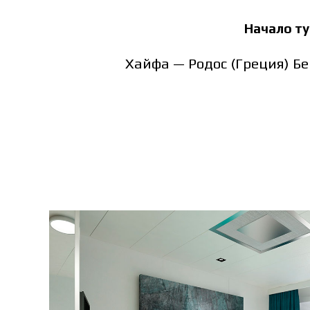
Начало ту
Хайфа — Родос (Греция) Бе