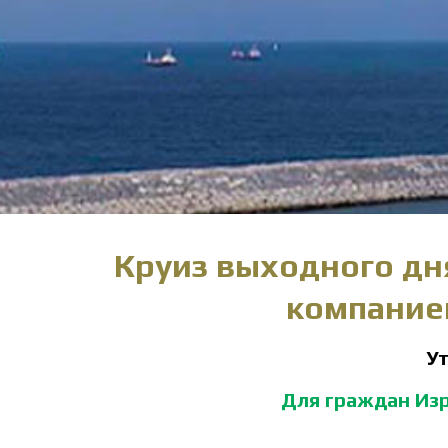
Круиз выходного дня
компанией
Ут
Для граждан Изр