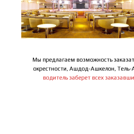
Мы предлагаем возможность заказать
окрестности, Ашдод-Ашкелон, Тель-А
водитель заберет всех заказавши