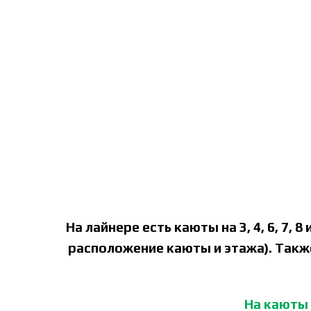
На лайнере есть каюты на 3, 4, 6, 7,
расположение каюты и этажа). Также
На каюты 