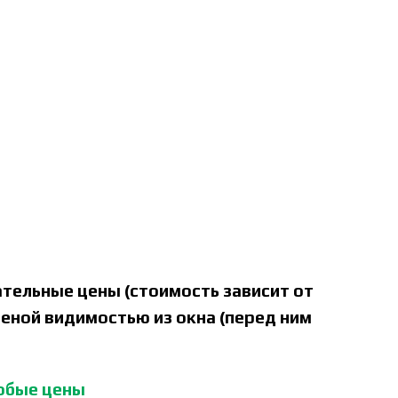
нчательные цены (стоимость зависит от
ченой видимостью из окна (перед ним
обые цены