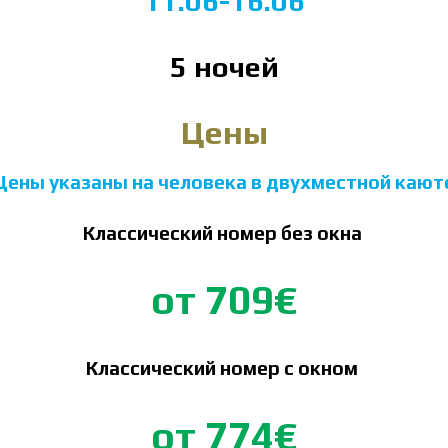
11.06-16.06
5 ночей
Цены
Цены указаны на человека в двухместной кают
Классический номер без окна
от 709€
Классический номер с окном
от 774€