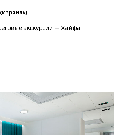
(Израиль).
ереговые экскурсии — Хайфа