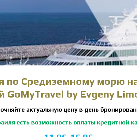
 по Средиземному морю на 
 GoMyTravel by Evgeny Lim
очняйте актуальную цену в день бронирова
аиля есть возможность оплаты кредитной к