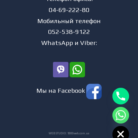
04-69-222-80
Мобильный телефон
052-538-9122
WhatsApp и Viber:
Мы на Facebook
CHATY
HIDE
WEB STUDIO:
9000web.com.ua