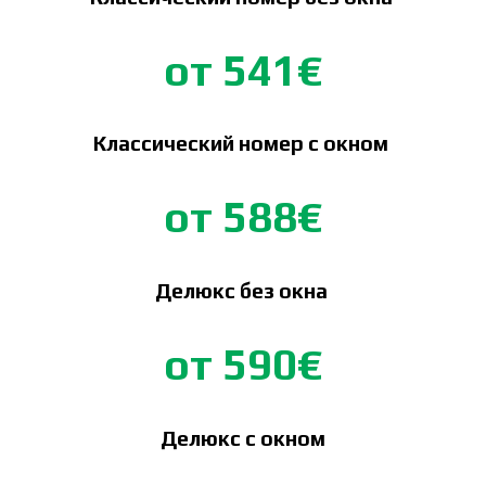
от 541€
Классический номер с окном
от 588€
Делюкс без окна
от 590€
Делюкс с окном