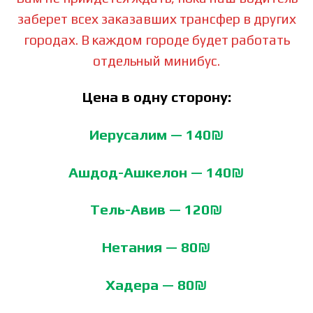
заберет всех заказавших трансфер в других
городах. В каждом городе будет работать
отдельный минибус.
Цена в одну сторону:
Иерусалим — 140₪
Ашдод-Ашкелон — 140₪
Тель-Авив — 120₪
Нетания — 80₪
Хадера — 80₪