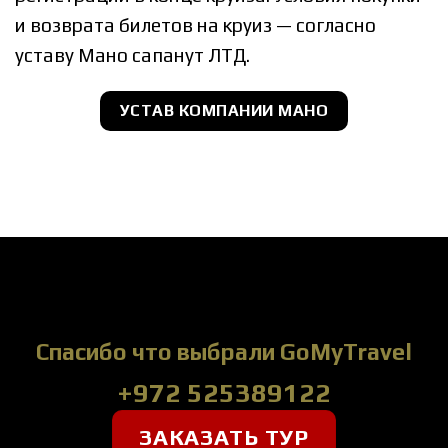
и возврата билетов на круиз — согласно
уставу Мано сапанyт ЛТД.
УСТАВ КОМПАНИИ МАНО
Спасибо что выбрали GoMyTravel
+972 525389122
ЗАКАЗАТЬ ТУР