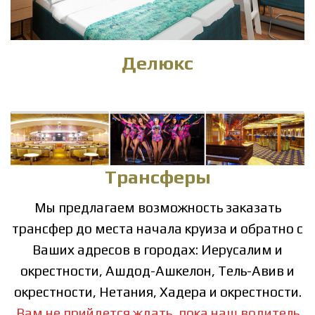
Делюкс
Трансферы
Мы предлагаем возможность заказать
трансфер до места начала круиза и обратно с
Ваших адресов в
городах: Иерусалим и
окрестности, Ашдод-Ашкелон, Тель-Авив и
окрестности, Нетания, Хадера и окрестности.
Вам не прийдется ждать, пока наш водитель