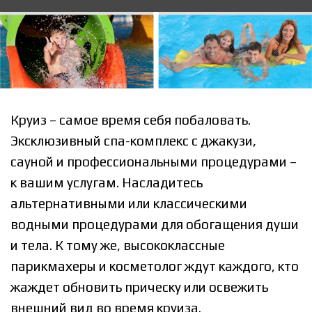
Круиз – самое время себя побаловать.
Эксклюзивный спа-комплекс с джакузи,
сауной и профессиональными процедурами –
к вашим услугам. Насладитесь
альтернативными или классическими
водными процедурами для обогащения души
и тела. К тому же, высококлассные
парикмахеры и косметолог ждут каждого, кто
жаждет обновить прическу или освежить
внешний вид во время круиза.