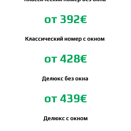
от 392€
Классический номер с окном
от 428€
Делюкс без окна
от 439€
Делюкс с окном