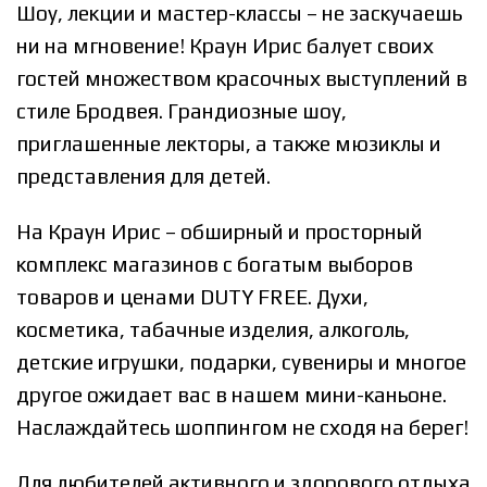
Шоу, лекции и мастер-классы – не заскучаешь
ни на мгновение! Краун Ирис балует своих
гостей множеством красочных выступлений в
стиле Бродвея. Грандиозные шоу,
приглашенные лекторы, а также мюзиклы и
представления для детей.
На Краун Ирис – обширный и просторный
комплекс магазинов с богатым выборов
товаров и ценами DUTY FREE. Духи,
косметика, табачные изделия, алкоголь,
детские игрушки, подарки, сувениры и многое
другое ожидает вас в нашем мини-каньоне.
Наслаждайтесь шоппингом не сходя на берег!
Для любителей активного и здорового отдыха