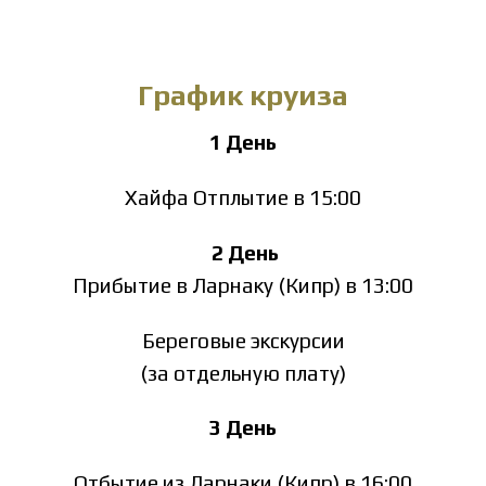
График круиза
1 День
Хайфа Отплытие в 15:00
2 День
Прибытие в Ларнаку (Кипр) в 13:00
Береговые экскурсии
(за отдельную плату)
3 День
Отбытие из Ларнаки (Кипр) в 16:00