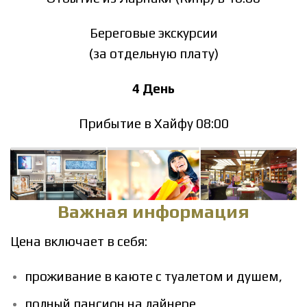
Береговые экскурсии
(за отдельную плату)
4 День
Прибытие в Хайфу 08:00
Важная информация
Цена включает в себя:
проживание в каюте с туалетом и душем,
полный пансион на лайнере,