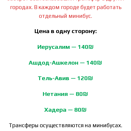
городах. В каждом городе будет работать
отдельный минибус.
Цена в одну сторону:
Иерусалим — 140₪
Ашдод-Ашкелон — 140₪
Тель-Авив — 120₪
Нетания — 80₪
Хадера — 80₪
Трансферы осуществляются на минибусах.