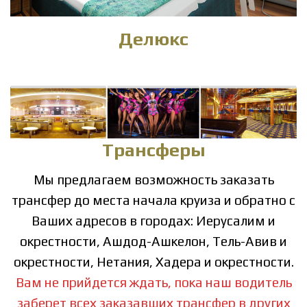
Делюкс
Трансферы
Мы предлагаем возможность заказать
трансфер до места начала круиза и обратно с
Ваших адресов в
городах: Иерусалим и
окрестности, Ашдод-Ашкелон, Тель-Авив и
окрестности, Нетания, Хадера и окрестности.
Вам не прийдется ждать, пока наш водитель
заберет всех заказавших трансфер в других