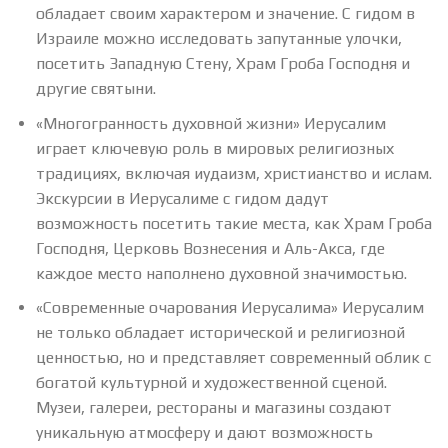
обладает своим характером и значение. С гидом в
Израиле можно исследовать запутанные улочки,
посетить Западную Стену, Храм Гроба Господня и
другие святыни.
«Многогранность духовной жизни» Иерусалим
играет ключевую роль в мировых религиозных
традициях, включая иудаизм, христианство и ислам.
Экскурсии в Иерусалиме с гидом дадут
возможность посетить такие места, как Храм Гроба
Господня, Церковь Вознесения и Аль-Акса, где
каждое место наполнено духовной значимостью.
«Современные очарования Иерусалима» Иерусалим
не только обладает исторической и религиозной
ценностью, но и представляет современный облик с
богатой культурной и художественной сценой.
Музеи, галереи, рестораны и магазины создают
уникальную атмосферу и дают возможность