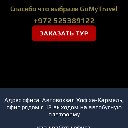
Спасибо что выбрали GoMyTravel
+972 525389122
ЗАКАЗАТЬ ТУР
Адрес офиса: Автовокзал Хоф ха-Кармель,
офис рядом с 12 выходом на автобусную
платформу
Часы работы офиса: