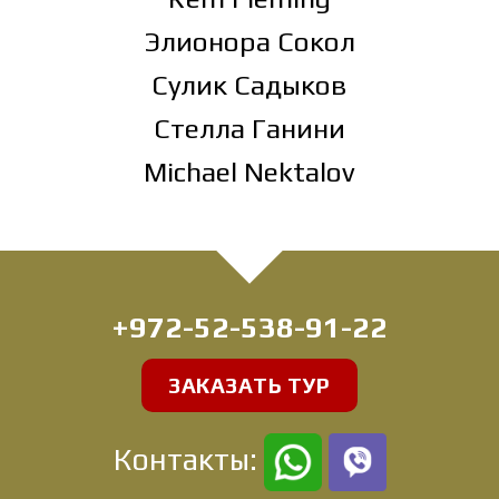
Элионора Сокол
Сулик Садыков
Стелла Ганини
Michael Nektalov
+972-52-538-91-22
ЗАКАЗАТЬ ТУР
Контакты: