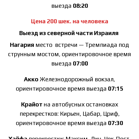
выезда
08:20
Цена 200 шек. на человека
Выезд из северной части Израиля
Нагария
место встречи — Тремпиада под
струнным мостом, ориентировочное время
выезда
07:00
Акко
Железнодорожный вокзал,
ориентировочное время выезда
07:15
Крайот
на автобусных остановках
перекрестков: Кирьен, Цабар, Цриф,
ориентировочное время выезда
07:30
Хайфа
перекрестки: Максим, Лин, Чек-Пост,