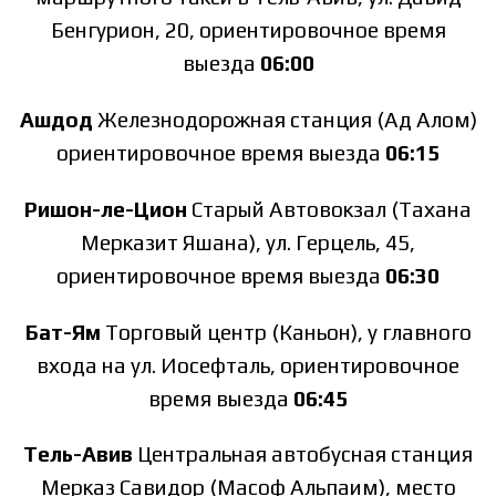
Бенгурион, 20, ориентировочное время
выезда
06:00
Ашдод
Железнодорожная станция (Ад Алом)
ориентировочное время выезда
06:15
Ришон-ле-Цион
Старый Автовокзал (Тахана
Мерказит Яшана), ул. Герцель, 45,
ориентировочное время выезда
06:30
Бат-Ям
Торговый центр (Каньон), у главного
входа на ул. Иосефталь, ориентировочное
время выезда
06:45
Тель-Авив
Центральная автобусная станция
Мерказ Савидор (Масоф Альпаим), место