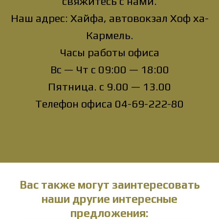
свяжитесь с нами.
Наш адрес: Хайфа, автовокзал Хоф ха-
Кармель.
Часы работы офиса
Вс — Чт с 09:00 — 18:00
Пятница. с 9.00 — 13.00
Телефон офиса 04-69-222-80
Вас также могут заинтересовать
наши другие интересные
предложения: