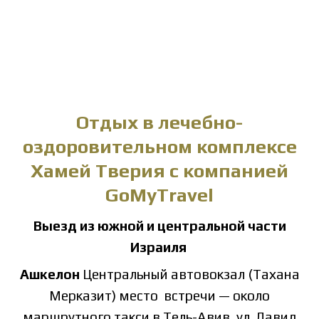
Отдых в лечебно-
оздоровительном комплексе
Хамей Тверия с компанией
GoMyTravel
Выезд из южной и центральной части
Израиля
Ашкелон
Центральный автовокзал (Тахана
Мерказит) место встречи — около
маршрутного такси в Тель-Авив, ул. Давид