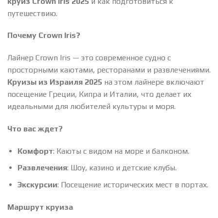
круиз Crown Iris 2025
и как подготовиться к
путешествию.
Почему Crown Iris?
Лайнер Crown Iris — это современное судно с
просторными каютами, ресторанами и развлечениями.
Круизы из Израиля 2025
на этом лайнере включают
посещение Греции, Кипра и Италии, что делает их
идеальными для любителей культуры и моря.
Что вас ждет?
Комфорт
: Каюты с видом на море и балконом.
Развлечения
: Шоу, казино и детские клубы.
Экскурсии
: Посещение исторических мест в портах.
Маршрут круиза