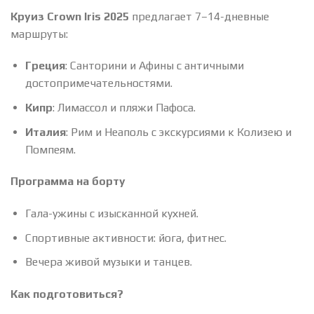
Круиз Crown Iris 2025
предлагает 7–14-дневные
маршруты:
Греция
: Санторини и Афины с античными
достопримечательностями.
Кипр
: Лимассол и пляжи Пафоса.
Италия
: Рим и Неаполь с экскурсиями к Колизею и
Помпеям.
Программа на борту
Гала-ужины с изысканной кухней.
Спортивные активности: йога, фитнес.
Вечера живой музыки и танцев.
Как подготовиться?