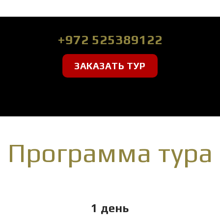
+972 525389122
ЗАКАЗАТЬ ТУР
Программа тура
1 день