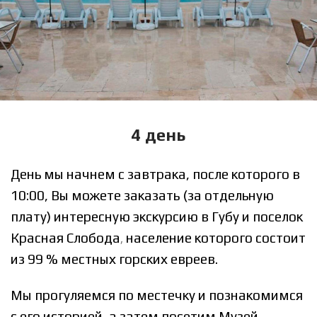
4 день
День мы начнем с завтрака, после которого в
10:00
, Вы можете заказать (за отдельную
плату) интересную экскурсию в Губу и поселок
Красная Слобода
население которого состоит
,
из 99 % местных горских евреев.
Мы прогуляемся по местечку и познакомимся
с его историей, а затем посетим Музей