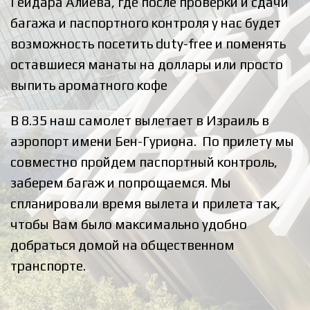
Гейдара Алиева, где после проверки и сдачи
багажа и паспортного контроля у нас будет
возможность посетить duty-free и поменять
оставшиеся манаты на доллары или просто
выпить ароматного кофе
В 8.35 наш самолет вылетает в Израиль в
аэропорт имени Бен-Гуриона. По прилету мы
совместно пройдем паспортный контроль,
заберем багаж и попрощаемся. Мы
спланировали время вылета и прилета так,
чтобы Вам было максимально удобно
добраться домой на общественном
транспорте.