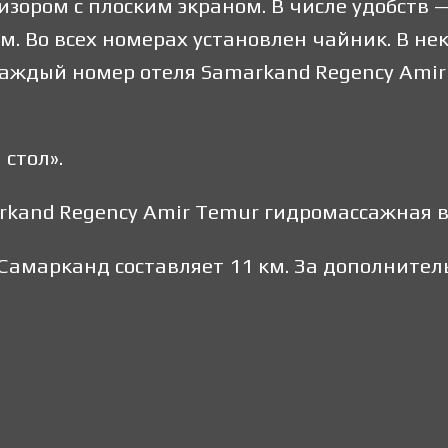
ором с плоским экраном. В числе удобств 
м. Во всех номерах установлен чайник. В не
аждый номер отеля Samarkand Regency Ami
стол».
arkand Regency Amir Temur гидромассажная 
Самарканд составляет 11 км. За дополнител