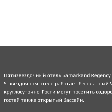
Пятизвездочный отель Samarkand Regency A
5-звездочном отеле работает бесплатный W
круглосуточно. Гости могут посетить оздо
гостей также открытый бассейн.