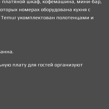
— платяной шкаф, кофемашина, мини-бар,
которых номерах оборудована кухня с
r Temur укомплектован полотенцами и
ванна.
ьную плату для гостей организуют