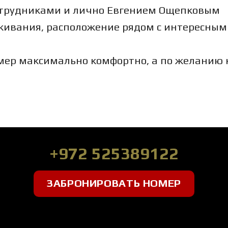
отрудниками и лично Евгением Ощепковым
живания, расположение рядом с интересным
мер максимально комфортно, а по желанию 
+972 525389122
ЗАБРОНИРОВАТЬ НОМЕР