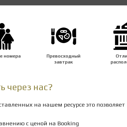
е номера
Превосходный
Отли
завтрак
распол
ь через нас?
тавленных на нашем ресурсе это позволяет
авнению с ценой на Booking