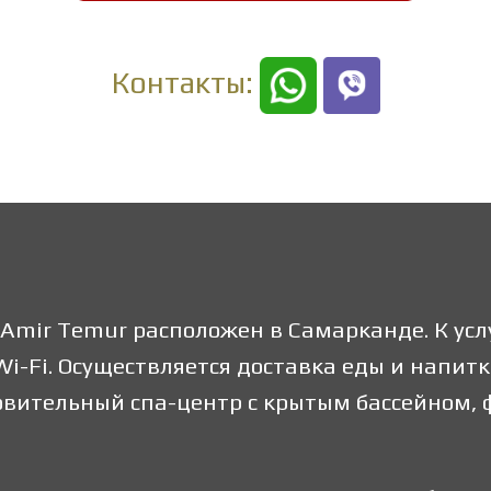
Контакты:
mir Temur расположен в Самарканде. К услуг
i-Fi. Осуществляется доставка еды и напитк
ровительный спа-центр с крытым бассейном,