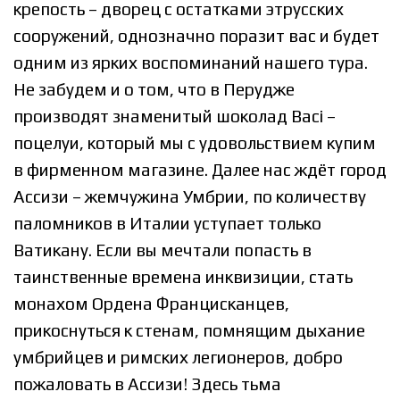
крепость – дворец с остатками этрусских
сооружений, однозначно поразит вас и будет
одним из ярких воспоминаний нашего тура.
Не забудем и о том, что в Перудже
производят знаменитый шоколад Baci –
поцелуи, который мы с удовольствием купим
в фирменном магазине. Далее нас ждёт город
Ассизи – жемчужина Умбрии, по количеству
паломников в Италии уступает только
Ватикану. Если вы мечтали попасть в
таинственные времена инквизиции, стать
монахом Ордена Францисканцев,
прикоснуться к стенам, помнящим дыхание
умбрийцев и римских легионеров, добро
пожаловать в Ассизи! Здесь тьма