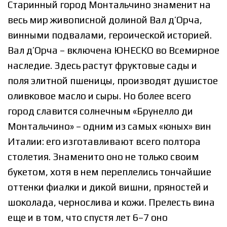
Старинный город Монтальчино знаменит на
весь мир живописной долиной Вал д’Oрча,
винными подвалами, героической историей.
Вал д’Oрча – включена ЮНЕСКО во Всемирное
наследие. Здесь растут фруктовые сады и
поля элитной пшеницы, производят душистое
оливковое масло и сыры. Но более всего
город славится солнечным «Брунелло ди
Монтальчино» – одним из самых «юных» вин
Италии: его изготавливают всего полтора
столетия. Знаменито оно не только своим
букетом, хотя в нем переплелись тончайшие
оттенки фиалки и дикой вишни, пряностей и
шоколада, чернослива и кожи. Прелесть вина
еще и в том, что спустя лет 6–7 оно