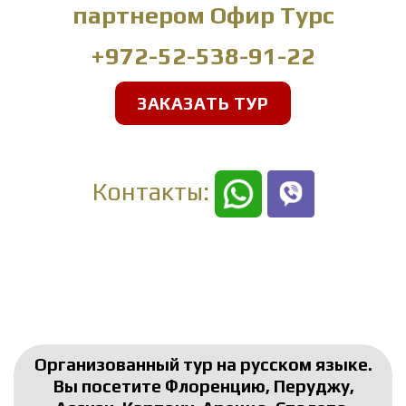
партнером
Офир Турс
+972-52-538-91-22
ЗАКАЗАТЬ ТУР
Контакты:
Организованный тур на русском языке.
Вы посетите Флоренцию, Перуджу,