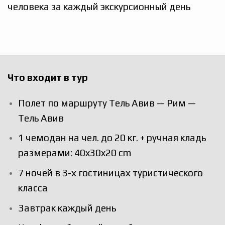
человека за каждый экскурсионный день
Что входит в тур
Полет по маршруту Тель Авив — Рим —
Тель Авив
1 чемодан на чел. до 20 кг. + ручная кладь
размерами: 40x30x20 cm
7 ночей в 3-х гостиницах туристического
класса
Завтрак каждый день