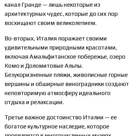
канал Гранде — лишь некоторые из
архитектурных чудес, которые до сих пор
восхищают своим великолепием.
Во-вторых, Италия поражает своими
удивительными природными красотами,
включая Амальфитанское побережье, озеро
Комо и Доломитовые Альпы.
Безукоризненные пляжи, живописные горные
вершины и обширные виноградники создают
неповторимую атмосферу идеального
отдыха и релаксации.
Третье важное достоинство Италии — ее
богатое культурное наследие, которое
проявляется в многочисленных музеях,