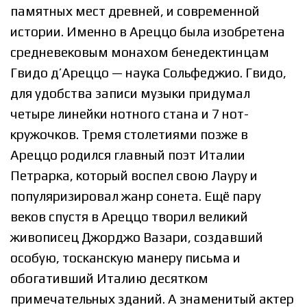
памятных мест древней, и современной
истории. Именно в Ареццо была изобретена
средневековым монахом бенедектинцам
Гвидо д’Ареццо — наука Сольфеджио. Гвидо,
для удобства записи музыки придумал
четыре линейки нотного стана и 7 нот-
кружочков. Тремя столетиями позже в
Ареццо родился главный поэт Италии
Петрарка, который воспел свою Лауру и
популяризировал жанр сонета. Ещё пару
веков спустя в Ареццо творил великий
живописец Джорджо Вазари, создавший
особую, тосканскую манеру письма и
обогативший Италию десятком
примечательных зданий. А знаменитый актер