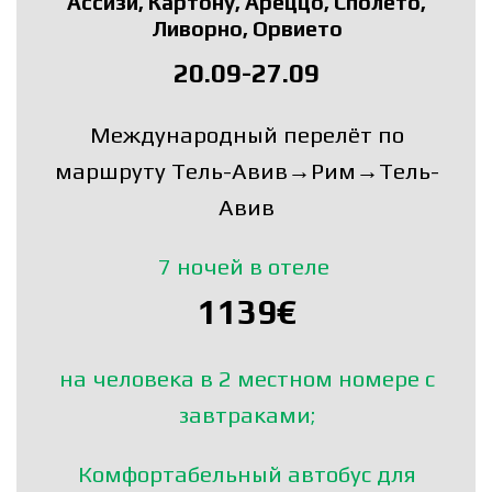
Ассизи, Картону, Ареццо, Сполето,
Ливорно, Орвието
20.09-27.09
Международный перелёт по
маршруту Тель-Авив→Рим→Тель-
Авив
7 ночей в отеле
1139€
на человека в 2 местном номере с
завтраками;
Комфортабельный автобус для