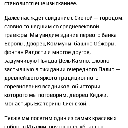
становится еще изысканнее.
Далее нас ждет свидание с Сиеной — городом,
словно сошедшим со средневековой
гравюры. Мы увидим здание первого банка
Европы, Дворец Коммуны, башню Обжоры,
фонтан Радости и многое другое,
задумчивую Пьяцца Дель Кампо, словно
застывшую в ожидании очередного Палио —
древнейшего яркого традиционного
соревнования всадников, об истории
которого мы поговорим, дворец Киджи,
монастырь Екатерины Сиенской…
Также мы посетим один из самых красивых
соборов Италии, внутреннее убранство