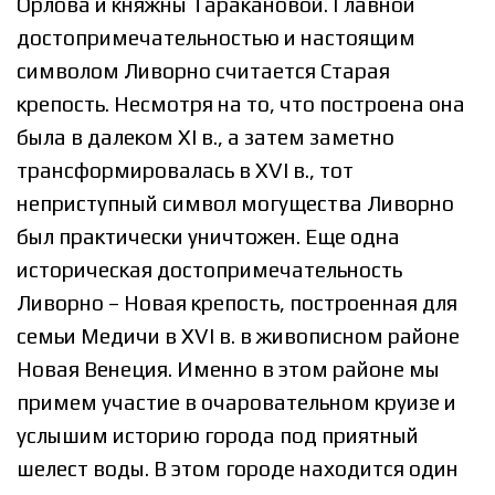
Орлова и княжны Таракановой. Главной
достопримечательностью и настоящим
символом Ливорно считается Старая
крепость. Несмотря на то, что построена она
была в далеком XI в., а затем заметно
трансформировалась в XVI в., тот
неприступный символ могущества Ливорно
был практически уничтожен. Еще одна
историческая достопримечательность
Ливорно – Новая крепость, построенная для
семьи Медичи в XVI в. в живописном районе
Новая Венеция. Именно в этом районе мы
примем участие в очаровательном круизе и
услышим историю города под приятный
шелест воды. В этом городе находится один