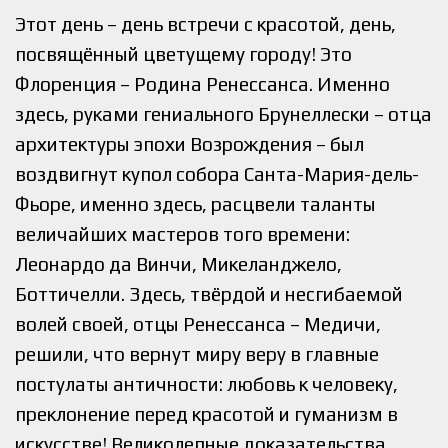
Этот день – день встречи с красотой, день,
посвящённый цветущему городу! Это
Флоренция – Родина Ренессанса. Именно
здесь, руками гениального Брунеллески – отца
архитектуры эпохи Возрождения – был
воздвигнут купол собора Санта-Мария-дель-
Фьоре, именно здесь, расцвели таланты
величайших мастеров того времени:
Леонардо да Винчи, Микеланджело,
Боттичелли. Здесь, твёрдой и несгибаемой
волей своей, отцы Ренессанса – Медичи,
решили, что вернут миру веру в главные
постулаты античности: любовь к человеку,
преклонение перед красотой и гуманизм в
искусстве! Великолепные доказательства