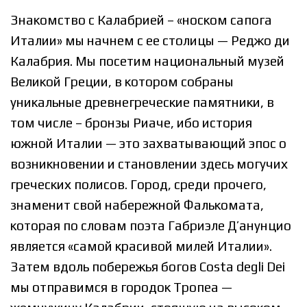
Знакомство с Калабрией – «носком сапога
Италии» мы начнем с ее столицы — Реджо ди
Калабрия. Мы посетим национальный музей
Великой Греции, в котором собраны
уникальные древнегреческие памятники, в
том числе – бронзы Риаче, ибо история
южной Италии — это захватывающий эпос о
возникновении и становлении здесь могучих
греческих полисов. Город, среди прочего,
знаменит свой набережной Фалькомата,
которая по словам поэта Габриэле Д’анунцио
является «самой красивой милей Италии».
Затем вдоль побережья богов Costa degli Dei
мы отправимся в городок Тропеа —