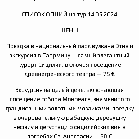
СПИСОК ОПЦИЙ на тур 14.05.2024
ЦЕНЫ
Поездка в национальный парк вулкана Этна и
экскурсия в Таормину — самый элегантный
курорт Сицилии, включая посещение
древнегреческого театра — 75 €
Экскурсия на целый день, включающая
посещение собора Монреале, знаменитого
грандиозными золотыми мозаиками, поездку
в очаровательную рыбацкую деревушку
Чефалу и дегустацию сицилийских вин в
погребах Св. Анастасии — 80 €