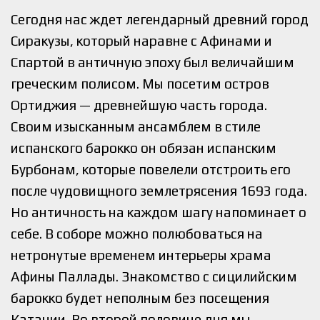
Сегодня нас ждет легендарный древний город
Сиракузы, который наравне с Афинами и
Спартой в античную эпоху был величайшим
греческим полисом. Мы посетим остров
Ортиджия — древнейшую часть города.
Своим изысканным ансамблем в стиле
испанского барокко он обязан испанским
Бурбонам, которые повелели отстроить его
после чудовищного землетрясения 1693 года.
Но античность на каждом шагу напоминает о
себе. В соборе можно полюбоваться на
нетронутые временем интерьеры храма
Афины Паллады. Знакомство с сицилийским
барокко будет неполным без посещения
Катании. Во второй половине дня мы