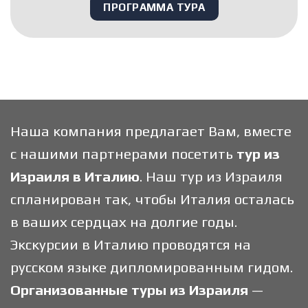
ПРОГРАММА ТУРА
Наша компания предлагает Вам, вместе
с нашими партнерами посетить
тур из
Израиля в Италию
. Наш тур из Израиля
спланирован так, чтобы Италия осталась
в ваших сердцах на долгие годы.
Экскурсии в Италию проводятся на
русском языке дипломированным гидом.
Организованные туры из Израиля
—