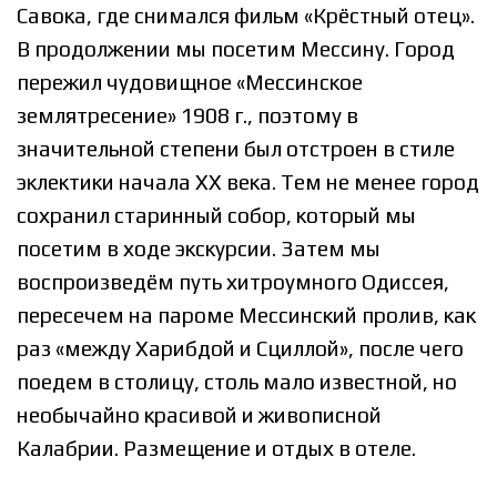
Савока, где снимался фильм «Крёстный отец».
В продолжении мы посетим Мессину. Город
пережил чудовищное «Мессинское
землятресение» 1908 г., поэтому в
значительной степени был отстроен в стиле
эклектики начала XX века. Тем не менее город
сохранил старинный собор, который мы
посетим в ходе экскурсии. Затем мы
воспроизведём путь хитроумного Одиссея,
пересечем на пароме Мессинский пролив, как
раз «между Харибдой и Сциллой», после чего
поедем в столицу, столь мало известной, но
необычайно красивой и живописной
Калабрии. Размещение и отдых в отеле.