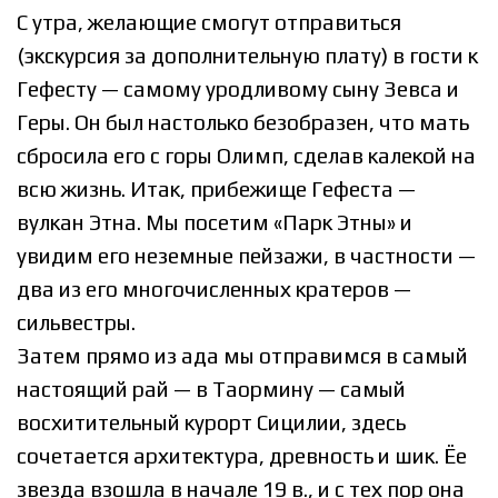
С утра, желающие смогут отправиться
(экскурсия за дополнительную плату) в гости к
Гефесту — самому уродливому сыну Зевса и
Геры. Он был настолько безобразен, что мать
сбросила его с горы Олимп, сделав калекой на
всю жизнь. Итак, прибежище Гефеста —
вулкан Этна. Мы посетим «Парк Этны» и
увидим его неземные пейзажи, в частности —
два из его многочисленных кратеров —
сильвестры.
Затем прямо из ада мы отправимся в самый
настоящий рай — в Таормину — самый
восхитительный курорт Сицилии, здесь
сочетается архитектура, древность и шик. Ёе
звезда взошла в начале 19 в., и с тех пор она