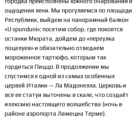
городка преисполнены южного очарования и
ощущения лени. Мы прогуляемся по площади
Республики, выйдем на панорамный балкон
«U spunduni»; посетим собор, где покоятся
останки Мюрата, дойдем до «переулка
поцелуев» и обязательно отведаем
мороженное тартюфо, которым так
гордиться Пиццо. В продолжении мы
спустимся к одной из самых особенных
цервей Италии — Ла Мадонелла. Церковь и
все ее статуи выточены в скале, что создаёт
иллюзию настоящего волшебства (ночь в
районе аэропорта Ламециа Терме).