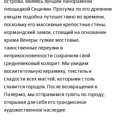
острова, являясь лучшей панорамной
площадкой Сицилии. Прогулка по его древним
улицам подобна путешествию во времени,
поскольку его массивные крепостные стены,
нормандский замок, стоящий на основании
храма Венеры; гулкие мостовые,
таинственные переулки в
неприкосновенности сохранили свой
средневековый колорит. Мы увидим
восхитительную керамику, текстиль и
сладости всех мастей, которыми столь
славится городок. После возвращения в
Палермо, мы отправимся гулять по городу,
открывая для себя его грандиозное
художественное наследие.