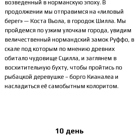
возведенный в норманскую эпоху. В
продолжении мы отправимся на «лиловый
берег» — Коста Вьола, в городок Шилла. Мы
пройдемся по узким улочкам города, увидим
величественный нормандский замок Руффо, в
скале под которым по мнению древних
обитало чудовище Сцилла, и заглянем в
восхитительную бухту, чтобы пройтись по
рыбацкой деревушке – борго Кианалеа и
насладиться её самобытным колоритом.
10 день