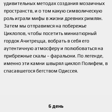
удивительных методах создания мозаичных
пространств, и о том какую символическую
роль играли мифы в жизни древних римлян.
Затем мы отправимся на побережье
Циклопов, чтобы посетить миниатюрный
гордок Ачитрецца, вобрать в себя его
аутентичную атмосферу и полюбоваться на
прибрежные скалы – фаральони. По легенде,
именно эти камни швырял циклоп Полифем, в
спасавшегося бегством Одиссея.
6 день