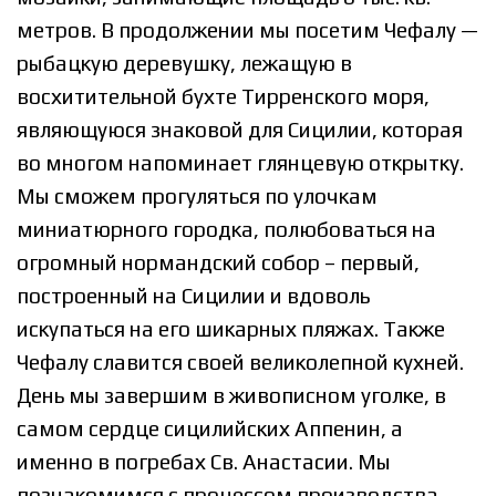
метров. В продолжении мы посетим Чефалу —
рыбацкую деревушку, лежащую в
восхитительной бухте Тирренского моря,
являющуюся знаковой для Сицилии, которая
во многом напоминает глянцевую открытку.
Мы сможем прогуляться по улочкам
миниатюрного городка, полюбоваться на
огромный нормандский собор – первый,
построенный на Сицилии и вдоволь
искупаться на его шикарных пляжах. Также
Чефалу славится своей великолепной кухней.
День мы завершим в живописном уголке, в
самом сердце сицилийских Аппенин, а
именно в погребах Св. Анастасии. Мы
познакомимся с процессом производства