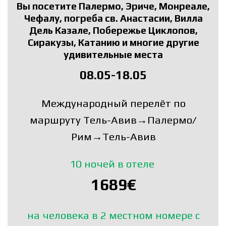
Вы посетите Палермо, Эриче, Монреале,
Чефалу, погреба св. Анастасии, Вилла
Дель Казале, Побережье Циклопов,
Сиракузы, Катанию и многие другие
удивительные места
08.05-18.05
Международный перелёт по
маршруту Тель-Авив→Палермо/
Рим→Тель-Авив
10 ночей в отеле
1689€
на человека в 2 местном номере с