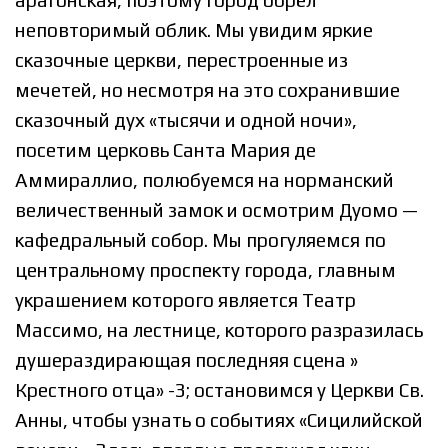
арагонская, поэтому город обрёл
неповторимый облик. Мы увидим яркие
сказочные церкви, перестроенные из
мечетей, но несмотря на это сохранившие
сказочный дух «тысячи и одной ночи»,
посетим церковь Санта Мария де
Аммираллио, полюбуемся на норманский
величественный замок и осмотрим Дуомо —
кафедральный собор. Мы прогуляемся по
центральному проспекту города, главным
украшением которого является Театр
Массимо, на лестнице, которого разразилась
душераздирающая последняя сцена »
Крестного отца» -3; остановимся у Церкви Св.
Анны, чтобы узнать о событиях «Сицилийской