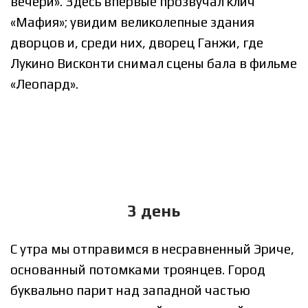
вечери». Здесь впервые прозвучал клич
«Мафия»; увидим великолепные здания
дворцов и, среди них, дворец Ганжи, где
Лукино Висконти снимал сцены бала в фильме
«Леопард».
3 день
С утра мы отправимся в несравненный Эриче,
основанный потомками троянцев. Город
буквально парит над западной частью