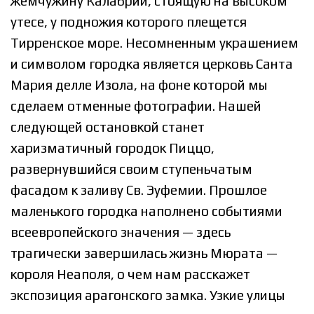
жемчужину Калабрии, стоящую на высоком
утесе, у подножия которого плещется
Тирренское море. Несомненным украшением
и символом городка является церковь Санта
Мария делле Изола, на фоне которой мы
сделаем отменные фотографии. Нашей
следующей остановкой станет
харизматичный городок Пиццо,
развернувшийся своим ступеньчатым
фасадом к заливу Св. Эуфемии. Прошлое
маленького городка наполнено событиями
всеевропейского значения — здесь
трагически завершилась жизнь Мюрата —
короля Неаполя, о чем нам расскажет
экспозиция арагонского замка. Узкие улицы