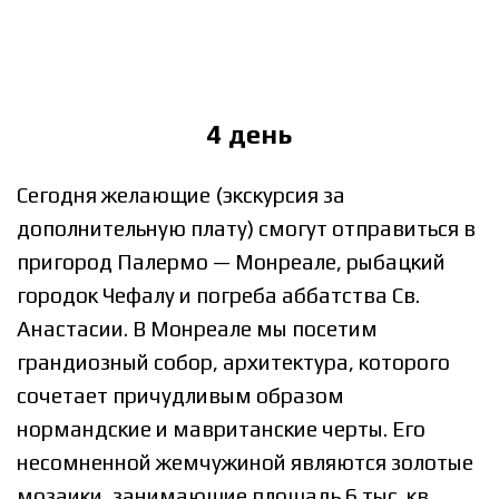
4 день
Сегодня желающие (экскурсия за
дополнительную плату) смогут отправиться в
пригород Палермо — Монреале, рыбацкий
городок Чефалу и погреба аббатства Св.
Анастасии. В Монреале мы посетим
грандиозный собор, архитектура, которого
сочетает причудливым образом
нормандские и мавританские черты. Его
несомненной жемчужиной являются золотые
мозаики, занимающие площадь 6 тыс. кв.